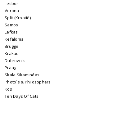
Lesbos
Verona
Split (Kroatië)
Samos
Lefkas
Kefalonia
Brugge
Krakau
Dubrovnik
Praag
Skala Sikaminéas
Photo´s & Philosophers
Kos
Ten Days Of Cats