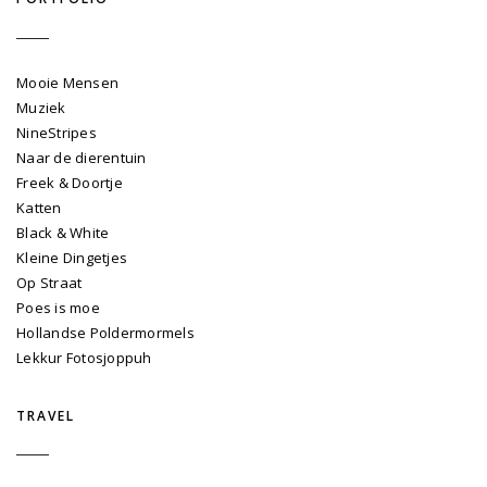
Mooie Mensen
Muziek
NineStripes
Naar de dierentuin
Freek & Doortje
Katten
Black & White
Kleine Dingetjes
Op Straat
Poes is moe
Hollandse Poldermormels
Lekkur Fotosjoppuh
TRAVEL