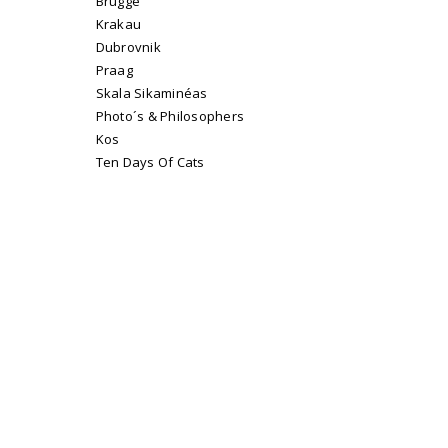
Brugge
Krakau
Dubrovnik
Praag
Skala Sikaminéas
Photo´s & Philosophers
Kos
Ten Days Of Cats