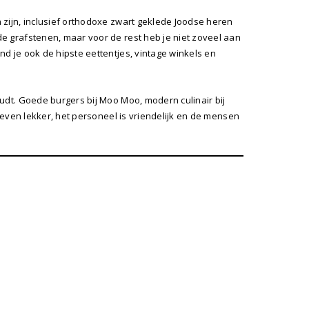
 zijn, inclusief orthodoxe zwart geklede Joodse heren
e grafstenen, maar voor de rest heb je niet zoveel aan
d je ook de hipste eettentjes, vintage winkels en
udt. Goede burgers bij Moo Moo, modern culinair bij
l even lekker, het personeel is vriendelijk en de mensen