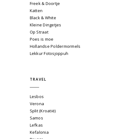
Freek & Doortje
Katten
Black & White
Kleine Dingetjes
Op Straat
Poes is moe
Hollandse Poldermormels
Lekkur Fotosjoppuh
TRAVEL
Lesbos
Verona
Split (Kroatië)
Samos
Lefkas
Kefalonia