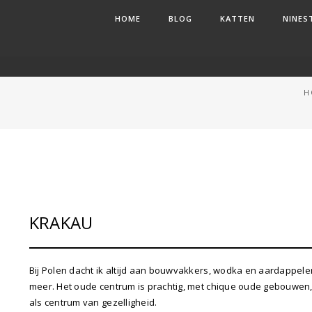
HOME
BLOG
KATTEN
NINES
H
KRAKAU
Bij Polen dacht ik altijd aan bouwvakkers, wodka en aardappelen.
meer. Het oude centrum is prachtig, met chique oude gebouwen,
als centrum van gezelligheid.