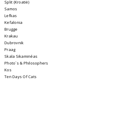
Split (Kroatië)
Samos
Lefkas
Kefalonia
Brugge
Krakau
Dubrovnik
Praag
Skala Sikaminéas
Photo´s & Philosophers
Kos
Ten Days Of Cats