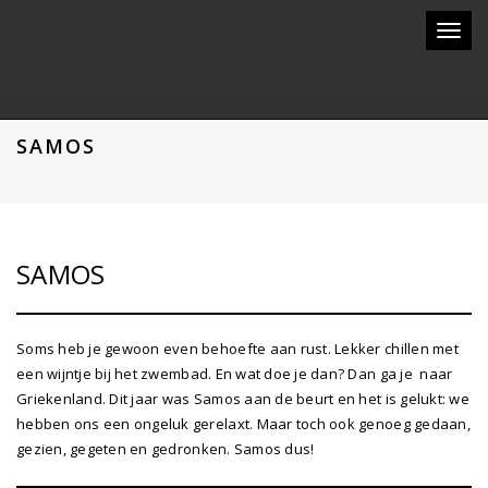
Toggl
naviga
SAMOS
SAMOS
Soms heb je gewoon even behoefte aan rust. Lekker chillen met
een wijntje bij het zwembad. En wat doe je dan? Dan ga je naar
Griekenland. Dit jaar was Samos aan de beurt en het is gelukt: we
hebben ons een ongeluk gerelaxt. Maar toch ook genoeg gedaan,
gezien, gegeten en gedronken. Samos dus!