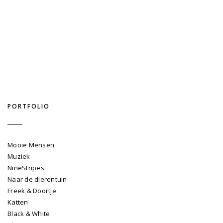
PORTFOLIO
Mooie Mensen
Muziek
NineStripes
Naar de dierentuin
Freek & Doortje
Katten
Black & White