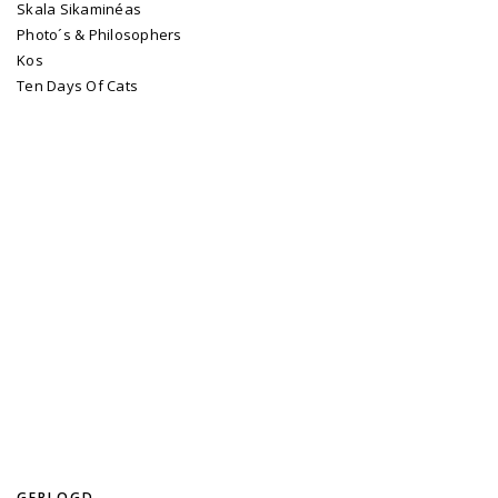
Skala Sikaminéas
Photo´s & Philosophers
Kos
Ten Days Of Cats
GEBLOGD