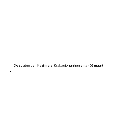
De straten van Kazimierz, Krakau
johanherrema - 02 maart