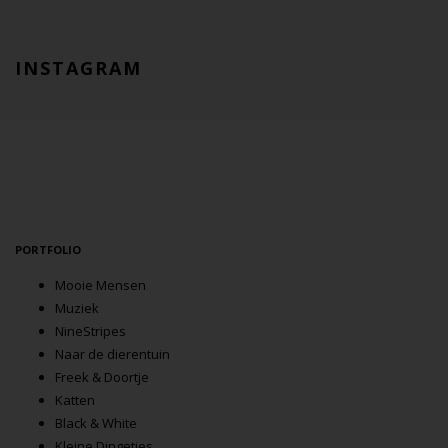
INSTAGRAM
PORTFOLIO
Mooie Mensen
Muziek
NineStripes
Naar de dierentuin
Freek & Doortje
Katten
Black & White
Kleine Dingetjes